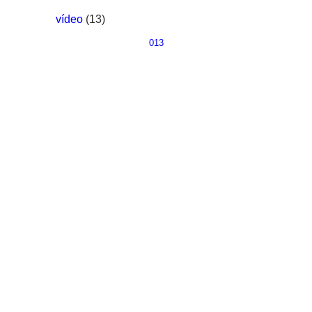
vídeo
(13)
013