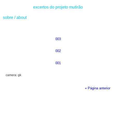
excertos do projeto mutirão
sobre
/
about
003
002
001
camera: gk
« Página anterior