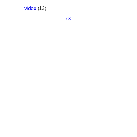
vídeo
(13)
08